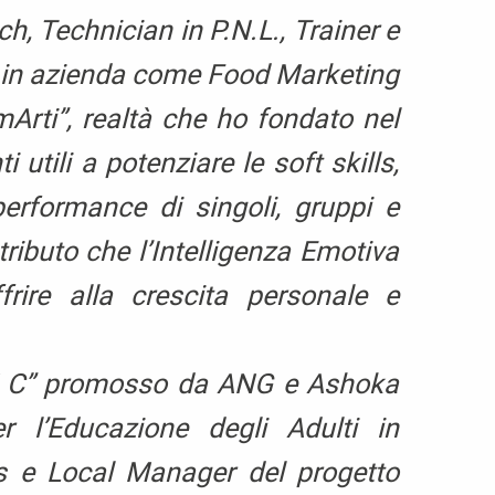
, Technician in P.N.L., Trainer e
ro in azienda come Food Marketing
mArti”, realtà che ho fondato nel
 utili a potenziare le soft skills,
 performance di singoli, gruppi e
ributo che l’Intelligenza Emotiva
rire alla crescita personale e
EN C” promosso da ANG e Ashoka
r l’Educazione degli Adulti in
rls e Local Manager del progetto