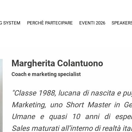
G SYSTEM
PERCHÈ PARTECIPARE
EVENTI 2026
SPEAKER
Margherita Colantuono
Coach e marketing specialist
"Classe 1988, lucana di nascita e pu
Marketing, uno Short Master in Ge
Umane e quasi 10 anni di esperi
Sales maturati all’interno di realtà it