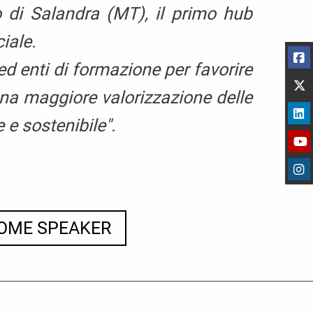
 di Salandra (MT), il primo hub
ciale.
d enti di formazione per favorire
una maggiore valorizzazione delle
 e sostenibile".
COME SPEAKER