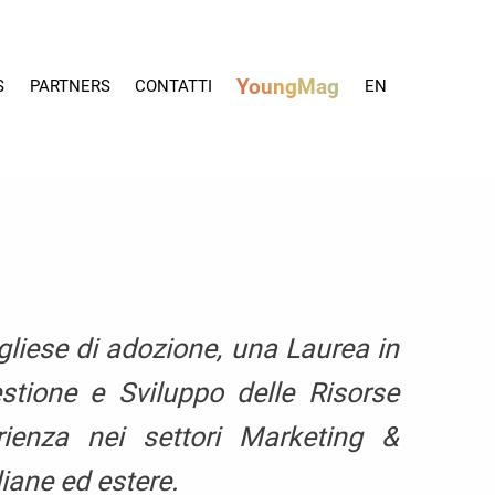
YoungMag
S
PARTNERS
CONTATTI
EN
gliese di adozione, una Laurea in
stione e Sviluppo delle Risorse
enza nei settori Marketing &
aliane ed estere.