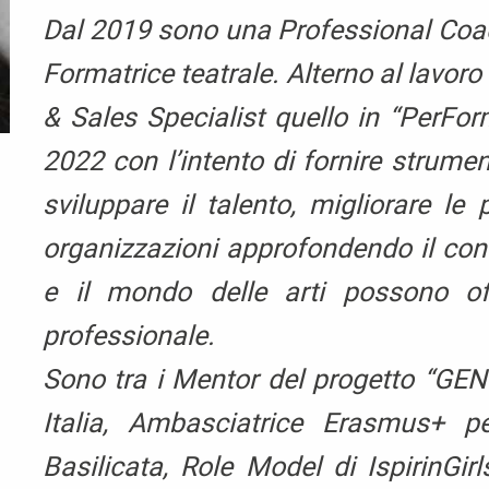
Dal 2019 sono una Professional Coach
Formatrice teatrale. Alterno al lavo
& Sales Specialist quello in “PerFor
2022 con l’intento di fornire strumenti
sviluppare il talento, migliorare le
organizzazioni approfondendo il cont
e il mondo delle arti possono off
professionale.
Sono tra i Mentor del progetto “G
Italia, Ambasciatrice Erasmus+ pe
Basilicata, Role Model di IspirinGi