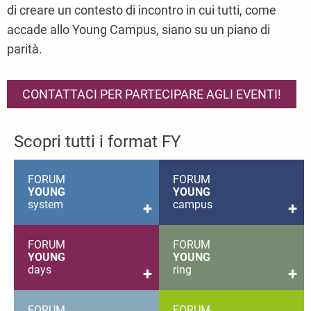
di creare un contesto di incontro in cui tutti, come
accade allo Young Campus, siano su un piano di
parità.
CONTATTACI PER PARTECIPARE AGLI EVENTI!
Scopri tutti i format FY
FORUM
FORUM
YOUNG
YOUNG
system
campus
+
+
FORUM
FORUM
YOUNG
YOUNG
days
ring
+
+
FORUM
FORUM