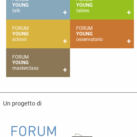
YOUNG
YOUNG
talk
tables
+
+
FORUM
FORUM
YOUNG
YOUNG
school
osservatorio
+
+
FORUM
YOUNG
masterclass
+
Un progetto di