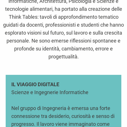
informatiche, Architettura, Psicologia e Scienze e
tecnologie alimentari, ha portato alla creazione delle
Think Tables: tavoli di approfondimento tematico
guidati da docenti, professionisti e studenti che hanno
esplorato visioni sul futuro, sul lavoro e sulla crescita
personale. Ne sono emerse riflessioni spontanee e
profonde su identità, cambiamento, errore e
progettualità.
IL VIAGGIO DIGITALE
Scienze e Ingegnerie Informatiche
Nel gruppo di Ingegneria è emersa una forte
connessione tra desiderio, curiosità e senso di
progresso. Il lavoro viene immaginato come