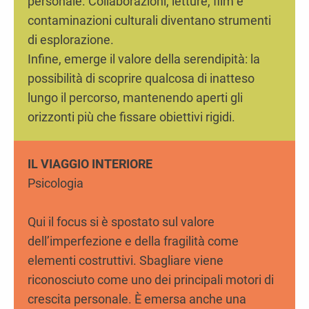
personale. Collaborazioni, letture, film e
contaminazioni culturali diventano strumenti
di esplorazione.
Infine, emerge il valore della serendipità: la
possibilità di scoprire qualcosa di inatteso
lungo il percorso, mantenendo aperti gli
orizzonti più che fissare obiettivi rigidi.
IL VIAGGIO INTERIORE
Psicologia
Qui il focus si è spostato sul valore
dell’imperfezione e della fragilità come
elementi costruttivi. Sbagliare viene
riconosciuto come uno dei principali motori di
crescita personale. È emersa anche una