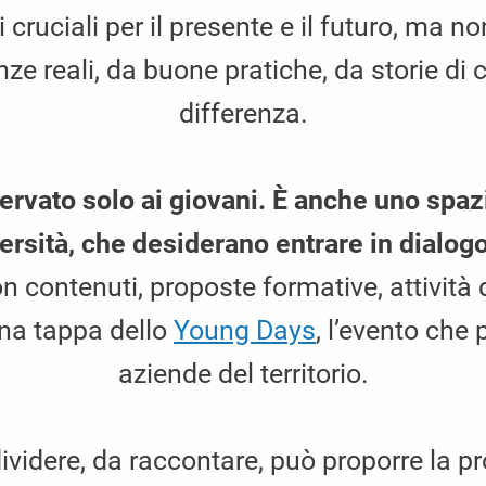
 cruciali per il presente e il futuro, ma 
ze reali, da buone pratiche, da storie di c
differenza.
vato solo ai giovani. È anche uno spazi
versità, che desiderano entrare in dialog
 contenuti, proposte formative, attività 
una tappa dello
Young Days
, l’evento ch
aziende del territorio.
ividere, da raccontare, può proporre la 