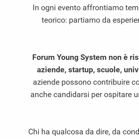
In ogni evento affrontiamo temi
teorico: partiamo da esperien
Forum Young System non è riser
aziende, startup, scuole, uni
aziende possono contribuire con
anche candidarsi per ospitare 
Chi ha qualcosa da dire, da cond