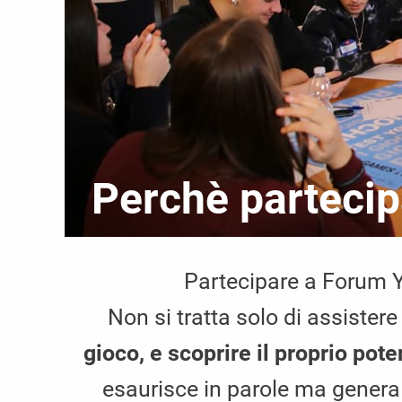
Perchè partecip
Partecipare a Forum Y
Non si tratta solo di assiste
gioco, e scoprire il proprio pote
esaurisce in parole ma genera a