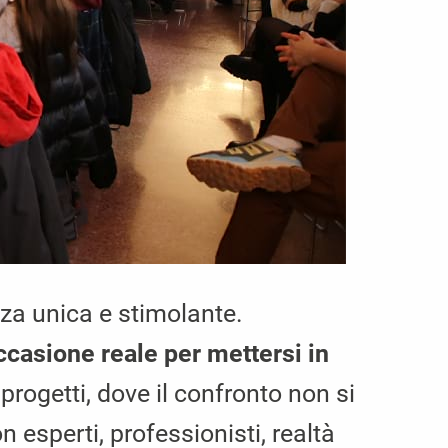
za unica e stimolante.
ccasione reale per mettersi in
rogetti, dove il confronto non si
 esperti, professionisti, realtà