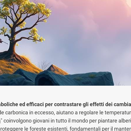
mboliche ed efficaci per contrastare gli effetti dei cambi
de carbonica in eccesso, aiutano a regolare le temperature 
n
" coinvolgono giovani in tutto il mondo per piantare alberi 
roteggere le foreste esistenti, fondamentali per il manten