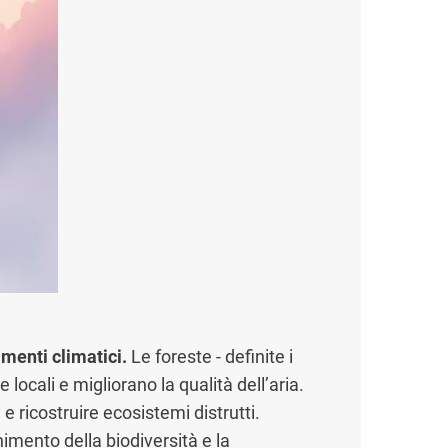
amenti climatici.
Le foreste - definite i
locali e migliorano la qualità dell’aria.
e ricostruire ecosistemi distrutti.
imento della biodiversità e la