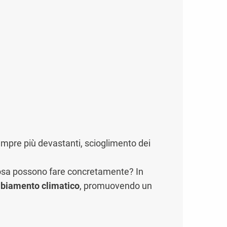
sempre più devastanti, scioglimento dei
a cosa possono fare concretamente? In
ambiamento climatico
, promuovendo un