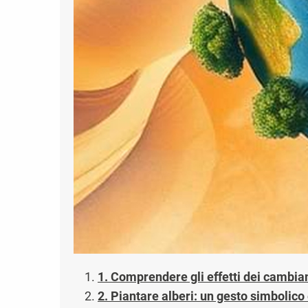
1. Comprendere gli effetti dei cambia
2. Piantare alberi: un gesto simbolico