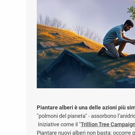
Piantare alberi è una delle azioni più si
"polmoni del pianeta" - assorbono l’anidri
Iniziative come il "
Trillion Tree Campaig
Piantare nuovi alberi non basta: occorre p