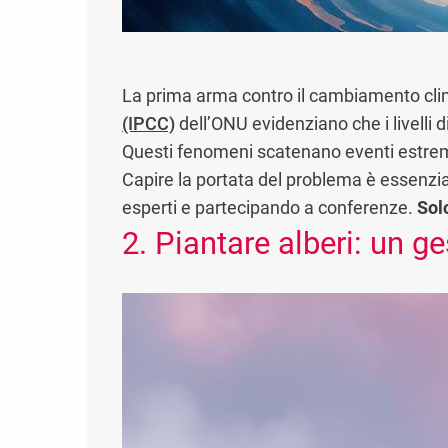
La prima arma contro il cambiamento clim
(IPCC)
dell’ONU evidenziano che i livelli 
Questi fenomeni scatenano eventi estremi
Capire la portata del problema è essenzia
esperti e partecipando a conferenze.
Sol
2. Piantare alberi: un g