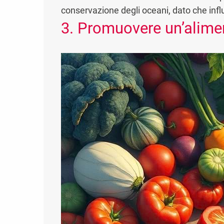
conservazione degli oceani, dato che influ
3. Promuovere un’alime