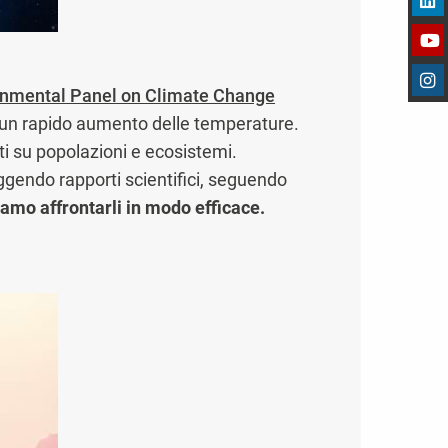
rnmental Panel on Climate Change
 a un rapido aumento delle temperature.
ti su popolazioni e ecosistemi.
ggendo rapporti scientifici, seguendo
iamo affrontarli in modo efficace.