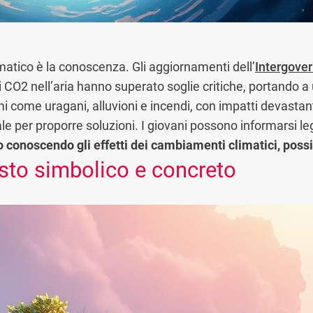
atico è la conoscenza. Gli aggiornamenti dell’
Intergove
di CO2 nell’aria hanno superato soglie critiche, portando
 come uragani, alluvioni e incendi, con impatti devastan
le per proporre soluzioni. I giovani possono informarsi le
o conoscendo gli effetti dei cambiamenti climatici, poss
esto simbolico e concreto