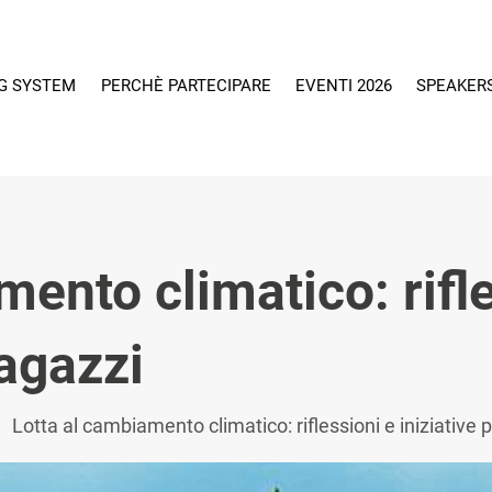
G SYSTEM
PERCHÈ PARTECIPARE
EVENTI 2026
SPEAKER
mento climatico: rifl
ragazzi
Lotta al cambiamento climatico: riflessioni e iniziative p