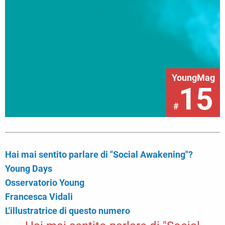
YoungMag
15
#
Hai mai sentito parlare di "Social Awakening"?
Young Days
Osservatorio Young
Francesca Vidali
L'illustratrice di questo numero