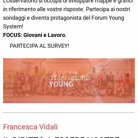
L'Osservatorio si occupa di sviluppare mappe e grafici
in riferimento alle vostre risposte. Partecipa ai nostri
sondaggi e diventa protagonista del Forum Young
System!
FOCUS: Giovani e Lavoro.
PARTECIPA AL SURVEY!
Francesca Vidali