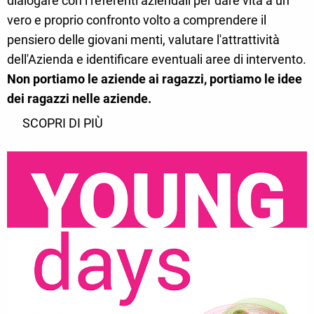
dialogare con i referenti aziendali per dare vita a un
vero e proprio confronto volto a comprendere il
pensiero delle giovani menti, valutare l'attrattività
dell'Azienda e identificare eventuali aree di intervento.
Non portiamo le aziende ai ragazzi, portiamo le idee
dei ragazzi nelle aziende.
SCOPRI DI PIÙ